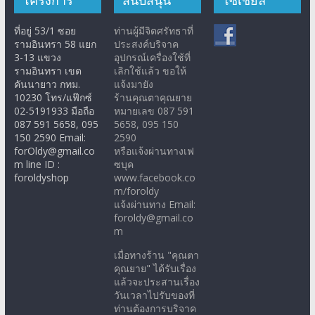
ที่อยู่ 53/1 ซอย
ท่านผู้มีจิตศรัทธาที่
รามอินทรา 58 แยก
ประสงค์บริจาค
3-13 แขวง
อุปกรณ์เครื่องใช้ที่
รามอินทรา เขต
เลิกใช้แล้ว ขอให้
คันนายาว กทม.
แจ้งมายัง
10230 โทร/แฟ๊กซ์
ร้านคุณตาคุณยาย
02-5191933 มือถือ
หมายเลข 087 591
087 591 5658, 095
5658, 095 150
150 2590 Email:
2590
forOldy@gmail.co
หรือแจ้งผ่านทางเฟ
m line ID :
ซบุค
foroldyshop
www.facebook.co
m/foroldy
แจ้งผ่านทาง Email:
foroldy@gmail.co
m
เมื่อทางร้าน "คุณตา
คุณยาย" ได้รับเรื่อง
แล้วจะประสานเรื่อง
วันเวลาไปรับของที่
ท่านต้องการบริจาค