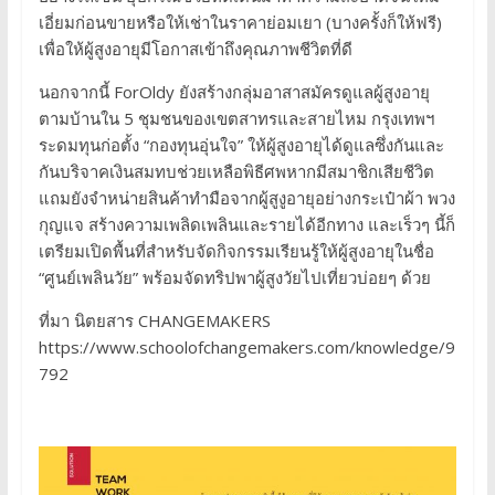
เอี่ยมก่อนขายหรือให้เช่าในราคาย่อมเยา (บางครั้งก็ให้ฟรี)
เพื่อให้ผู้สูงอายุมีโอกาสเข้าถึงคุณภาพชีวิตที่ดี
นอกจากนี้ ForOldy ยังสร้างกลุ่มอาสาสมัครดูแลผู้สูงอายุ
ตามบ้านใน 5 ชุมชนของเขตสาทรและสายไหม กรุงเทพฯ
ระดมทุนก่อตั้ง “กองทุนอุ่นใจ” ให้ผู้สูงอายุได้ดูแลซึ่งกันและ
กันบริจาคเงินสมทบช่วยเหลือพิธีศพหากมีสมาชิกเสียชีวิต
แถมยังจำหน่ายสินค้าทำมือจากผู้สูงูอายุอย่างกระเป๋าผ้า พวง
กุญแจ สร้างความเพลิดเพลินและรายได้อีกทาง และเร็วๆ นี้ก็
เตรียมเปิดพื้นที่สำหรับจัดกิจกรรมเรียนรู้ให้ผู้สูงอายุในชื่อ
“ศูนย์เพลินวัย” พร้อมจัดทริปพาผู้สูงวัยไปเที่ยวบ่อยๆ ด้วย
ที่มา นิตยสาร CHANGEMAKERS
https://www.schoolofchangemakers.com/knowledge/9
792