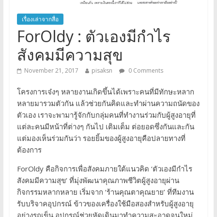
เรื่องเล่าจากสื่อ
ForOldy : ตัวเองมีกำไร
สังคมมีความสุข
November 21, 2017
pisaksn
0 Comments
โครงการเจ๋งๆ หลายงานเกิดขึ้นได้เพราะคนที่มีทักษะหลาก
หลายมารวมตัวกัน แล้วช่วยกันคิดและทำผ่านความถนัดของ
ตัวเอง เราจะพามารู้จักกับกลุ่มคนที่ทำงานร่วมกับผู้สูงอายุที่
แต่ละคนมีหน้าที่ต่างๆ กันไป เติมเต็ม ต่อยอดซึ่งกันและกัน
แต่มองเห็นร่วมกันว่า รอยยิ้มของผู้สูงอายุคือปลายทางที่
ต้องการ
ForOldy คือกิจการเพื่อสังคมภายใต้แนวคิด ‘ตัวเองมีกำไร
สังคมมีความสุข’ ที่มุ่งพัฒนาคุณภาพชีวิตผู้สูงอายุผ่าน
กิจกรรมหลากหลาย เริ่มจาก ‘ร้านคุณตาคุณยาย’ ที่ทีมงาน
รับบริจาคอุปกรณ์ ข้าวของเครื่องใช้มือสองสำหรับผู้สูงอายุ
อย่างรถเข็น อุปกรณ์ช่วยหัดเดินมาทำความสะอาดจนใหม่