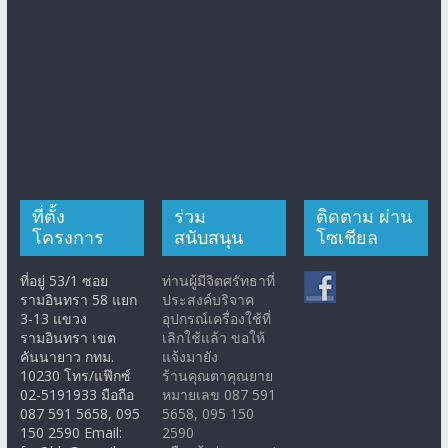
ที่ตั้ง
ร่วม
ติดตาม ผ่าน
โครงการ
สนับสนุน
โซเชียล
ที่อยู่ 53/1 ซอย
ท่านผู้มีจิตศรัทธาที่
รามอินทรา 58 แยก
ประสงค์บริจาค
3-13 แขวง
อุปกรณ์เครื่องใช้ที่
รามอินทรา เขต
เลิกใช้แล้ว ขอให้
คันนายาว กทม.
แจ้งมายัง
10230 โทร/แฟ๊กซ์
ร้านคุณตาคุณยาย
02-5191933 มือถือ
หมายเลข 087 591
087 591 5658, 095
5658, 095 150
150 2590 Email:
2590