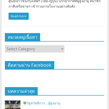
ศูนย์เยาวชนกรุงเทพฯ (ไทย-ญี่ปุ่น) บรรยากาศ#ผู้สูงอายุ สมาชิก
ภาคีเครือข่ายฯ เข้าร่วมภายในงานอย่างคับคั่ง
Read more
หมวดหมู่เนื้อหา
ติดตามผ่าน Facebook
บทความล่าสุด
รัฐสวัสดิการ….ผู้สูงอายุ