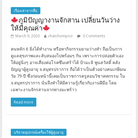
เรื่องเล่าจากสื่อ
ภูมิปัญญางานจักสาน เปลี่ยนวันว่าง
ให้มีคุณค่า
March 9, 2020
chatchompoo
0 Comments
คนหลัก 6 ยิ่งได้ทำงาน หรือหากิจกรรมยามว่างทำ ถือเป็นการ
ดูแลสุขภาพและลับสมองไปพร้อมๆ กัน เพราะการปล่อยตัวเอง
ให้อยู่นิ่งๆ อาจเสี่ยงต่อโรคซึมเศร้าได้ ป้ามะลิ พูนสวัสดิ์ คลัง
ปัญญาผู้สูงอายุ จ.สมุทรปราการ ถือได้ว่าเป็นตัวอย่างคนเกษียณ
วัย 79 ปี ซึ่งก่อนหน้านี้เคยเป็นราชการครูสอนวิชาคหกรรม ใน
จ.สมุทรปราการ นั่นจึงทำให้มีความรู้เกี่ยวกับงานฝีมือ โดย
เฉพาะงานจักรสานจากทางมะพร้าว
Read more
บริจาคอุปกรณ์เครื่องใช้ผู้สูงอายุ