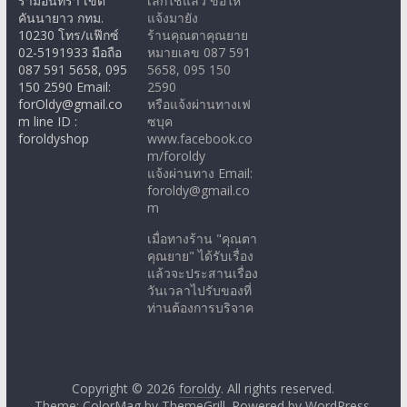
รามอินทรา เขต
เลิกใช้แล้ว ขอให้
คันนายาว กทม.
แจ้งมายัง
10230 โทร/แฟ๊กซ์
ร้านคุณตาคุณยาย
02-5191933 มือถือ
หมายเลข 087 591
087 591 5658, 095
5658, 095 150
150 2590 Email:
2590
forOldy@gmail.co
หรือแจ้งผ่านทางเฟ
m line ID :
ซบุค
foroldyshop
www.facebook.co
m/foroldy
แจ้งผ่านทาง Email:
foroldy@gmail.co
m
เมื่อทางร้าน "คุณตา
คุณยาย" ได้รับเรื่อง
แล้วจะประสานเรื่อง
วันเวลาไปรับของที่
ท่านต้องการบริจาค
Copyright © 2026
foroldy
. All rights reserved.
Theme: ColorMag by
ThemeGrill
. Powered by
WordPress
.