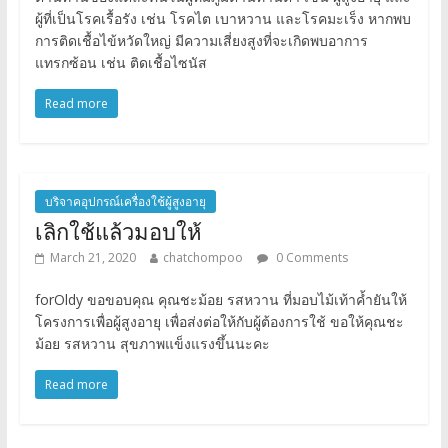
ผู้ที่เป็นโรคเรื้อรัง เช่น โรคไต เบาหวาน และโรคมะเร็ง หากพบ
การติดเชื้อไข้หวัดใหญ่ มีความเสี่ยงสูงที่จะเกิดพบอาการ
แทรกซ้อน เช่น ติดเชื้อไซนัส
Read more
บริจาคอุปกรณ์เครื่องใช้ผู้สูงอายุ
เลิกใช้แล้วมอบให้
March 21, 2020
chatchompoo
0 Comments
forOldy ขอขอบคุณ คุณชะม้อย รสหวาน ที่มอบไม้เท้าค้ำยันให้
โครงการเพื่อผู้สูงอายุ เพื่อส่งต่อให้กับผู้ต้องการใช้ ขอให้คุณชะ
ม้อย รสหวาน สุขภาพแข็งแรงขึ้นนะคะ
Read more