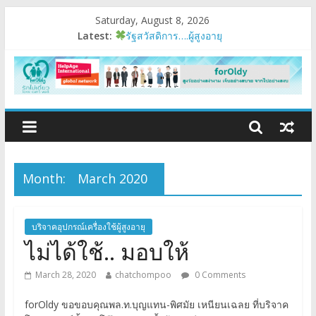
Saturday, August 8, 2026
Latest:
รัฐสวัสดิการ….ผู้สูงอายุ
อบรมเสริมสมรรถนะ
มนุษย์ต่างวัย
Fest 2026
แรงบันดาลใจหนึ่ง
Month:
March 2020
บริจาคอุปกรณ์เครื่องใช้ผู้สูงอายุ
ไม่ได้ใช้.. มอบให้
March 28, 2020
chatchompoo
0 Comments
forOldy ขอขอบคุณพล.ท.บุญแทน-พิศมัย เหนียนเฉลย ที่บริจาค