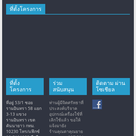
ที่ตั้งโครงการ
ที่ตั้ง
ร่วม
ติดตาม ผ่าน
โครงการ
สนับสนุน
โซเชียล
ที่อยู่ 53/1 ซอย
ท่านผู้มีจิตศรัทธาที่
รามอินทรา 58 แยก
ประสงค์บริจาค
3-13 แขวง
อุปกรณ์เครื่องใช้ที่
รามอินทรา เขต
เลิกใช้แล้ว ขอให้
คันนายาว กทม.
แจ้งมายัง
10230 โทร/แฟ๊กซ์
ร้านคุณตาคุณยาย