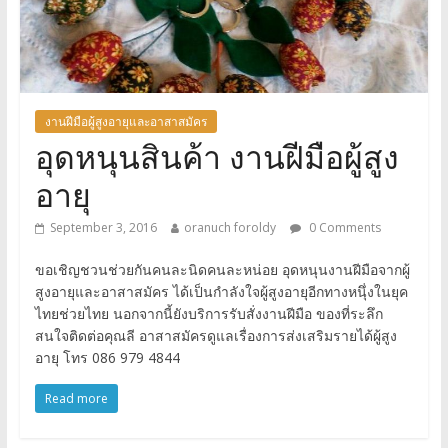
งานฝีมือผู้สูงอายุและอาสาสมัคร
อุดหนุนสินค้า งานฝีมือผู้สูง
อายุ
September 3, 2016
oranuch foroldy
0 Comments
ขอเชิญชวนช่วยกันคนละนิดคนละหน่อย อุดหนุนงานฝีมือจากผู้
สูงอายุและอาสาสมัคร ได้เป็นกำลังใจผู้สูงอายุอีกทางหนุึ่งในยุค
ไทยช่วยไทย นอกจากนี้ยังบริการรับสั่งงานฝีมือ ของที่ระลึก
สนใจติดต่อคุณลี อาสาสมัครดูแลเรื่องการส่งเสริมรายได้ผู้สูง
อายุ โทร 086 979 4844
Read more