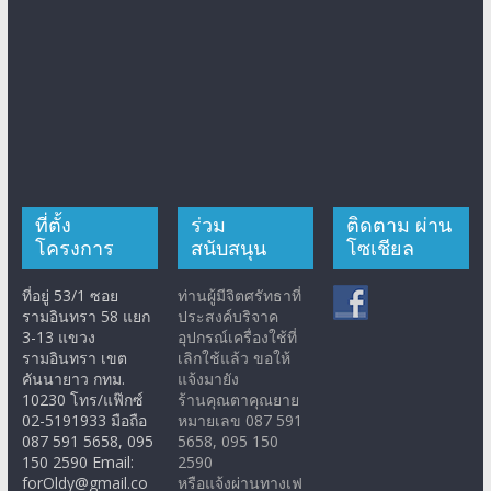
ที่ตั้ง
ร่วม
ติดตาม ผ่าน
โครงการ
สนับสนุน
โซเชียล
ที่อยู่ 53/1 ซอย
ท่านผู้มีจิตศรัทธาที่
รามอินทรา 58 แยก
ประสงค์บริจาค
3-13 แขวง
อุปกรณ์เครื่องใช้ที่
รามอินทรา เขต
เลิกใช้แล้ว ขอให้
คันนายาว กทม.
แจ้งมายัง
10230 โทร/แฟ๊กซ์
ร้านคุณตาคุณยาย
02-5191933 มือถือ
หมายเลข 087 591
087 591 5658, 095
5658, 095 150
150 2590 Email:
2590
forOldy@gmail.co
หรือแจ้งผ่านทางเฟ