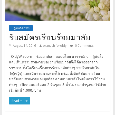
ปฏิทินกิจกรรม
รับสมัครเรียนร้อยมาลัย
August 14, 2016
oranuch foroldy
0 Comments
OldyWisdom – ร้อยมาลัยตามแบบไทย อาจารย์กบ ผู้สนใจ
และเห็นความสวยงามของงานร้อยมาลัยจึงได้ลาอออกจาก
ราชการ ตั้งใจเรียนเรื่องการร้อยมาลัยต่างๆ จากวิทยาลัยใน
วัง(หญิง) และเปิดร้านขายดอกไม้ พร้อมทั้งยินดีสอนการร้อย
มาลัยแบบสวยงามและถูกต้อง ตามแบบมาลัยไทยในการใช้งาน
ต่างๆ เปิดสอนคอร์สละ 2 วันๆละ 3 ชั่วโมง ค่าบำรุง/ค่าใช้จ่าย
เริ่มต้นที่ 1,000.-บาท
Read more