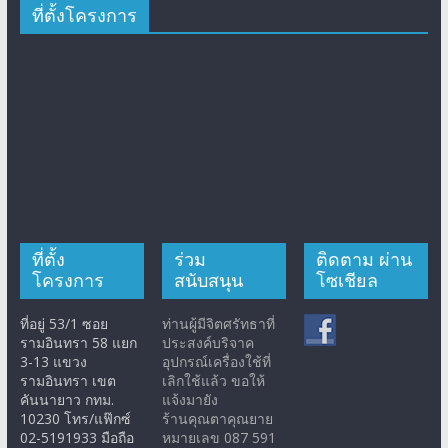
ที่ตั้งโครงการ
ที่ตั้ง
ร่วม
ติดตาม ผ่าน
โครงการ
สนับสนุน
โซเชียล
ที่อยู่ 53/1 ซอย
ท่านผู้มีจิตศรัทธาที่
รามอินทรา 58 แยก
ประสงค์บริจาค
3-13 แขวง
อุปกรณ์เครื่องใช้ที่
รามอินทรา เขต
เลิกใช้แล้ว ขอให้
คันนายาว กทม.
แจ้งมายัง
10230 โทร/แฟ๊กซ์
ร้านคุณตาคุณยาย
02-5191933 มือถือ
หมายเลข 087 591