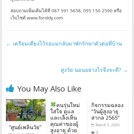
สอบถามเพิ่มเติมได้ที่ 087 591 5658, 095 150 2590 หรือ
เว็บไซต์ www.foroldy.com
←
เตรียมเตียงไว้รอแม่กลับมาพักรักษาตัวต่อที่บ้าน
สูงวัย นอนอย่างไรจึงจะดี?
→
You May Also Like
คนรุ่นใหม่
กิจกรรมฉลอง
ใส่ใจ ดูแล
“วันผู้สูงอายุ
และเล็งเห็น
สากล 2565”
คุณค่าของผู้
March 5, 2020
“ศูนย์เพลินวัย”
สูงอายุ ด้วย
0