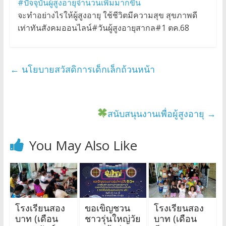
#ปัจจุบันผู้สูงอายุจำนวนเพิ่มมากขึ้น
จะทำอย่างไรให้ผู้สูงอายุ ใช้ชีวิตมีความสุข สุขภาพดี
เท่าทันสังคมออนไลน์#วันผู้สูงอายุสากล#1 ตค.68
←
นโยบายสวัสดิการเด็กเล็กถ้วนหน้า
สนับสนุนงานเพื่อผู้สูงอายุ
→
You May Also Like
โรงเรียนสอง
ขอเขิญชวน
โรงเรียนสอง
บาท (เดือน
ชาวรุ่นใหญ่วัย
บาท (เดือน