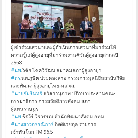
ผู้เข้าร่วมเสวนาและผู้ดำเนินการเสวนาที่มาร่วมให้
ความรู้แก่ผู้สูงอายุที่มาร่วมงาน#วันผู้สูงอายุสากลปี
2568
#นพ
.วิชัย โชควิวัฒน สมาคมสภาผู้สูงอายุฯ
#ดร
.นพ.ภูษิต ประคองสาย กรรมการมูลนิธิสถาบันวิจัย
และพัฒนาผู้สูงอายุไทย-มส.ผส.
#นายอัมรินทร์
สวัสยานุภาพ ปรึกษาประธานคณะ
กรรมาธิการ การสวัสดิการสังคม สภา
ผู้แทนราษฎร
#นพ
.ธีรวีร์ วีรวรรณ สำนักพัฒนาสังคม กทม
#นางสาวกรรณิการ์
กิตติเวชกุล รายการ
เช้าทันโลก FM 96.5