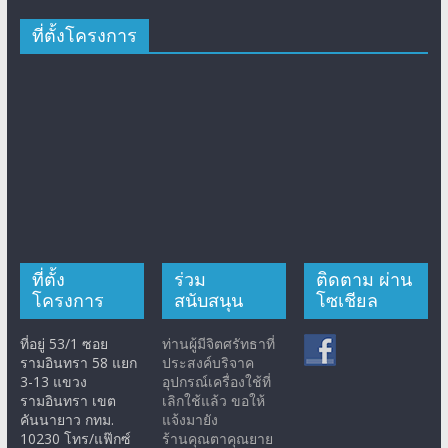
ที่ตั้งโครงการ
ที่ตั้ง
ร่วม
ติดตาม ผ่าน
โครงการ
สนับสนุน
โซเชียล
ที่อยู่ 53/1 ซอย
ท่านผู้มีจิตศรัทธาที่
รามอินทรา 58 แยก
ประสงค์บริจาค
3-13 แขวง
อุปกรณ์เครื่องใช้ที่
รามอินทรา เขต
เลิกใช้แล้ว ขอให้
คันนายาว กทม.
แจ้งมายัง
10230 โทร/แฟ๊กซ์
ร้านคุณตาคุณยาย