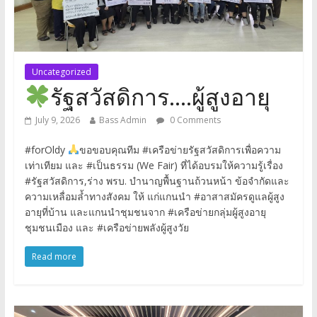
Uncategorized
รัฐสวัสดิการ….ผู้สูงอายุ
July 9, 2026
Bass Admin
0 Comments
#forOldy
ขอขอบคุณทีม #เครือข่ายรัฐสวัสดิการเพื่อความ
เท่าเทียม และ #เป็นธรรม (We Fair) ที่ได้อบรมให้ความรู้เรื่อง
#รัฐสวัสดิการ,ร่าง พรบ. บำนาญพื้นฐานถ้วนหน้า ข้อจำกัดและ
ความเหลื่อมล้ำทางสังคม ให้ แก่แกนนำ #อาสาสมัครดูแลผู้สูง
อายุที่บ้าน และแกนนำชุมชนจาก #เครือข่ายกลุ่มผู้สูงอายุ
ชุมชนเมือง และ #เครือข่ายพลังผู้สูงวัย
Read more