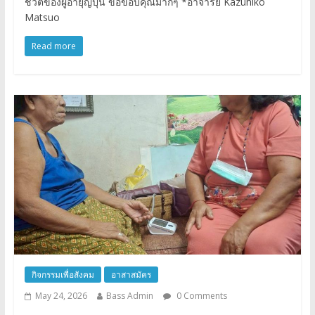
ชีวิตของผู้อายุญี่ปุ่น ขอขอบคุณมากๆ *อาจารย์ Kazuhiko
Matsuo
Read more
กิจกรรมเพื่อสังคม
อาสาสมัคร
May 24, 2026
Bass Admin
0 Comments