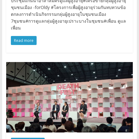
ประชุมแกนนำอาสาสมัครดูแลผู้สูงอายุ#เครือข่ายกลุ่มผู้สูงอายุ
ชุมชนเมือง -forOldy #โครงการเพื่อผู้สูงอายุร่วมกันทบทวนข้อ
ตกลงการดำเนินกิจกรรมกลุ่มผู้สูงอายุในชุมชนเมือง
7ชุมชน#การดูแลกลุ่มผู้สูงอายุเปราะบางในชุมชน#เพื่อน ดูแล
เพื่อน
Read more