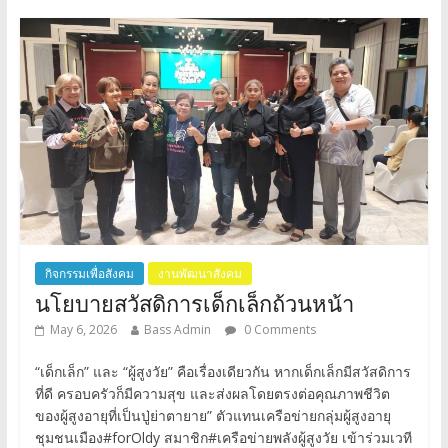
กิจกรรมเพื่อสังคม
งานพัฒนาสังคม
นโยบายสวัสดิการเด็กเล็กถ้วนหน้า
May 6, 2026
Bass Admin
0 Comments
“เด็กเล็ก” และ “ผู้สูงวัย” คือเรื่องเดียวกัน หากเด็กเล็กมีสวัสดิการ
ที่ดี ครอบครัวก็มีความสุข และส่งผลโดยตรงต่อคุณภาพชีวิต
ของผู้สูงอายุที่เป็นปู่ย่าตายาย” ตัวแทนเครือข่ายกลุ่มผู้สูงอายุ
ชุมชนเมือง#forOldy สมาชิก#เครือข่ายพลังผู้สูงวัย เข้าร่วมเวที