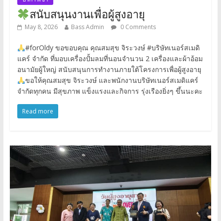
สนับสนุนงานเพื่อผู้สูงอายุ
May 8, 2026
Bass Admin
0 Comments
#forOldy ขอขอบคุณ คุณสมสุข จิระวงษ์ #บริษัทเนอร์สเมดิ
แคร์ จำกัด ที่มอบเครื่องปั้มลมที่นอนจำนวน 2 เครื่องและผ้าอ้อม
อนามัยผู้ใหญ่ สนับสนุนการทำงานภายใต้โครงการเพื่อผู้สูงอายุ
ขอให้คุณสมสุข จิระวงษ์ และพนักงานบริษัทเนอร์สเมดิแคร์
จำกัดทุกคน มีสุขภาพ แข็งแรงและกิจการ รุ่งเรืองยิ่งๆ ขึ้นนะคะ
Read more