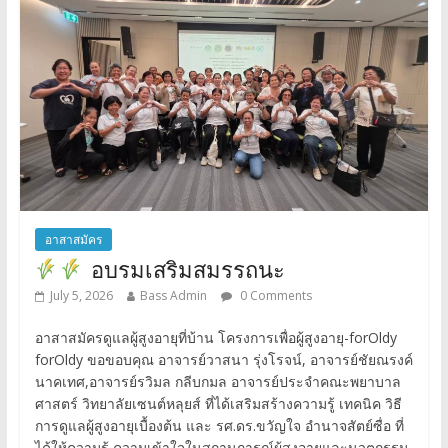
อาสาสมัคร
อบรมเสริมสมรรถนะ
July 5, 2026
Bass Admin
0 Comments
อาสาสมัครดูแลผู้สูงอายุที่บ้าน โครงการเพื่อผู้สูงอายุ-forOldy
forOldy ขอขอบคุณ อาจารย์วาสนา รุ่งโรจน์, อาจารย์ชัยณรงค์
นาคเทศ,อาจารย์รวิมล กลีบกมล อาจารย์ประจำคณะพยาบาล
ศาสตร์ วิทยาลัยเซนต์หลุยส์ ที่ได้เสริมสร้างความรู้ เทคนิค วิธี
การดูแลผู้สูงอายุเบื้องต้น และ รศ.ดร.ขวัญใจ อำนาจสัตย์ซื่อ ที่
ได้ให้ความรู้ ความเข้าใจในสถานการณ์ผู้สูงอายุและนวตกรรม