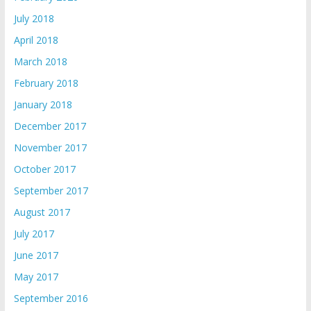
July 2018
April 2018
March 2018
February 2018
January 2018
December 2017
November 2017
October 2017
September 2017
August 2017
July 2017
June 2017
May 2017
September 2016