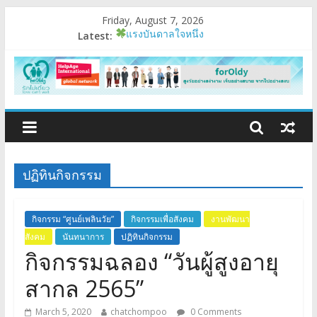
Friday, August 7, 2026
Latest:
แรงบันดาลใจหนึ่ง
รัฐสวัสดิการ….ผู้สูงอายุ
อบรมเสริมสมรรถนะ
มนุษย์ต่างวัย
Fest 2026
ปฏิทินกิจกรรม
กิจกรรม “ศูนย์เพลินวัย”
กิจกรรมเพื่อสังคม
งานพัฒนา
สังคม
นันทนาการ
ปฏิทินกิจกรรม
กิจกรรมฉลอง “วันผู้สูงอายุ
สากล 2565”
March 5, 2020
chatchompoo
0 Comments