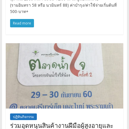
(รามอินทรา 58 หรือ นวมินทร์ 88) ค่าบำรุง/ค่าใช้จ่ายเริ่มต้นที่
500-บาท+
Read more
ปฏิทินกิจกรรม
ร่วมอุดหนุนสินค้างานฝีมือผู้สูงอายุและ