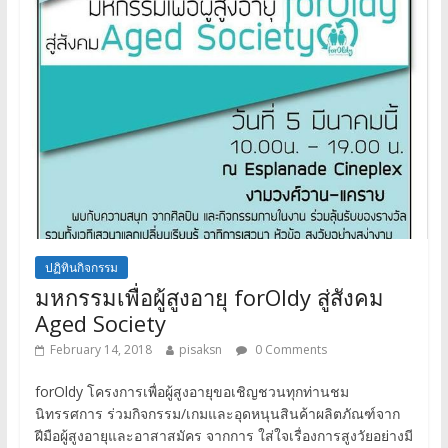
ปฏิทินกิจกรรม
มหกรรมเพื่อผู้สูงอายุ forOldy สู่สังคม
Aged Society
February 14, 2018
pisaksn
0 Comments
forOldy โครงการเพื่อผู้สูงอายุขอเชิญชวนทุกท่านชม
นิทรรศการ ร่วมกิจกรรม/เกมและอุดหนุนสินค้าผลิตภัณฑ์จาก
ฝีมือผู้สูงอายุและอาสาสมัคร จากการ ใส่ใจเรื่องการสูงวัยอย่างมี