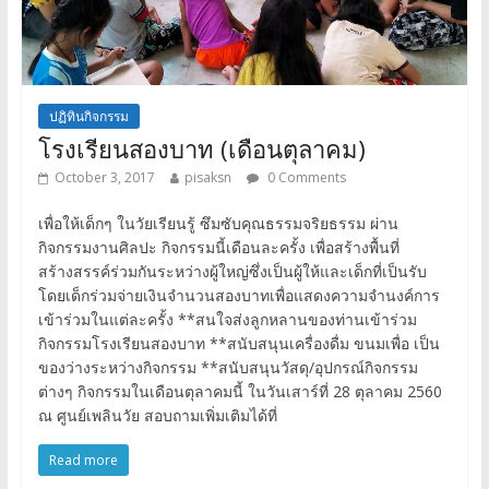
ปฏิทินกิจกรรม
โรงเรียนสองบาท (เดือนตุลาคม)
October 3, 2017
pisaksn
0 Comments
เพื่อให้เด็กๆ ในวัยเรียนรู้ ซึมซับคุณธรรมจริยธรรม ผ่าน
กิจกรรมงานศิลปะ กิจกรรมนี้เดือนละครั้ง เพื่อสร้างพื้นที่
สร้างสรรค์ร่วมกันระหว่างผู้ใหญ่ซึ่งเป็นผู้ให้และเด็กที่เป็นรับ
โดยเด็กร่วมจ่ายเงินจำนวนสองบาทเพื่อแสดงความจำนงค์การ
เข้าร่วมในแต่ละครั้ง **สนใจส่งลูกหลานของท่านเข้าร่วม
กิจกรรมโรงเรียนสองบาท **สนับสนุนเครื่องดื่ม ขนมเพื่อ เป็น
ของว่างระหว่างกิจกรรม **สนับสนุนวัสดุ/อุปกรณ์กิจกรรม
ต่างๆ กิจกรรมในเดือนตุลาคมนี้ ในวันเสาร์ที่ 28 ตุลาคม 2560
ณ ศูนย์เพลินวัย สอบถามเพิ่มเติมได้ที่
Read more