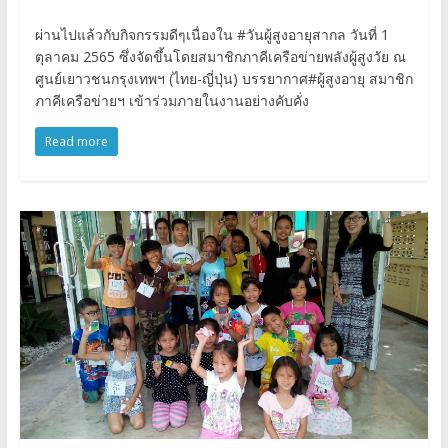
ผ่านไปแล้วกับกิจกรรมดีๆเนื่องใน #วันผู้สูงอายุสากล วันที่ 1
ตุลาคม 2565 ซึ่งจัดขึ้นโดยสมาชิกภาคีเครือข่ายพลังผู้สูงวัย ณ
ศูนย์เยาวชนกรุงเทพฯ (ไทย-ญี่ปุ่น) บรรยากาศ#ผู้สูงอายุ สมาชิก
ภาคีเครือข่ายฯ เข้าร่วมภายในงานอย่างคับคั่ง
Read more