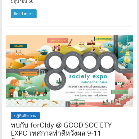
มิถุนายน 60
Read more
ปฏิทินกิจกรรม
พบกับ forOldy @ GOOD SOCIETY
EXPO เทศกาลทำดีหวังผล 9-11