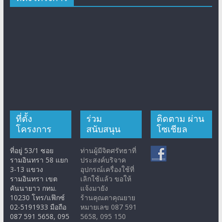
ที่ตั้ง
ร่วม
ติดตาม ผ่าน
โครงการ
สนับสนุน
โซเชียล
ที่อยู่ 53/1 ซอย
ท่านผู้มีจิตศรัทธาที่
รามอินทรา 58 แยก
ประสงค์บริจาค
3-13 แขวง
อุปกรณ์เครื่องใช้ที่
รามอินทรา เขต
เลิกใช้แล้ว ขอให้
คันนายาว กทม.
แจ้งมายัง
10230 โทร/แฟ๊กซ์
ร้านคุณตาคุณยาย
02-5191933 มือถือ
หมายเลข 087 591
087 591 5658, 095
5658, 095 150