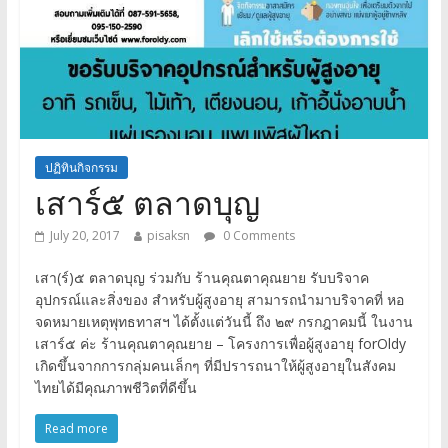
ปฏิทินกิจกรรม
เสาร์๕ ตลาดบุญ
July 20, 2017
pisaksn
0 Comments
เสา(ร์)๕ ตลาดบุญ ร่วมกับ ร้านคุณตาคุณยาย รับบริจาค
อุปกรณ์และสิ่งของ สำหรับผู้สูงอายุ สามารถนำมาบริจาคที่ หอ
จดหมายเหตุพุทธทาสฯ ได้ตั้งแต่วันนี้ ถึง ๒๙ กรกฎาคมนี้ ในงาน
เสาร์๕ ค่ะ ร้านคุณตาคุณยาย – โครงการเพื่อผู้สูงอายุ forOldy
เกิดขึ้นจากการกลุ่มคนเล็กๆ ที่มีปรารถนาให้ผู้สูงอายุในสังคม
ไทยได้มีคุณภาพชีวิตที่ดีขึ้น
Read more