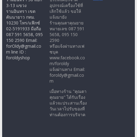
3-13 แขวง
อุปกรณ์เครื่องใช้ที่
รามอินทรา เขต
เลิกใช้แล้ว ขอให้
คันนายาว กทม.
แจ้งมายัง
10230 โทร/แฟ๊กซ์
ร้านคุณตาคุณยาย
02-5191933 มือถือ
หมายเลข 087 591
087 591 5658, 095
5658, 095 150
150 2590 Email:
2590
forOldy@gmail.co
หรือแจ้งผ่านทางเฟ
m line ID :
ซบุค
foroldyshop
www.facebook.co
m/foroldy
แจ้งผ่านทาง Email:
foroldy@gmail.co
m
เมื่อทางร้าน "คุณตา
คุณยาย" ได้รับเรื่อง
แล้วจะประสานเรื่อง
วันเวลาไปรับของที่
ท่านต้องการบริจาค