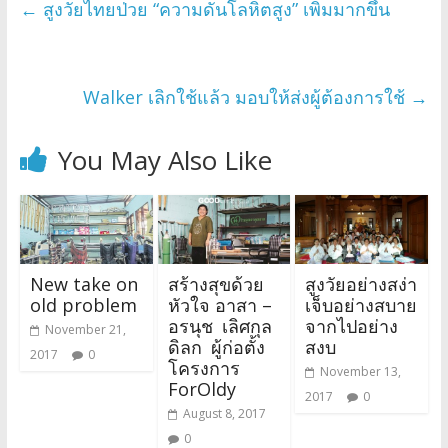
←
สูงวัยไทยป่วย “ความดันโลหิตสูง” เพิ่มมากขึ้น
Walker เลิกใช้แล้ว มอบให้ส่งผู้ต้องการใช้
→
You May Also Like
New take on
สร้างสุขด้วย
สูงวัยอย่างสง่า
old problem
หัวใจ อาสา –
เจ็บอย่างสบาย
อรนุช เลิศกุล
จากไปอย่าง
November 21,
ดิลก ผู้ก่อตั้ง
สงบ
2017
0
โครงการ
November 13,
ForOldy
2017
0
August 8, 2017
0