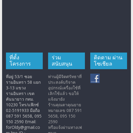
ที่ตั้ง
ร่วม
ติดตาม ผ่าน
โครงการ
สนับสนุน
โซเชียล
ที่อยู่ 53/1 ซอย
ท่านผู้มีจิตศรัทธาที่
รามอินทรา 58 แยก
ประสงค์บริจาค
3-13 แขวง
อุปกรณ์เครื่องใช้ที่
รามอินทรา เขต
เลิกใช้แล้ว ขอให้
คันนายาว กทม.
แจ้งมายัง
10230 โทร/แฟ๊กซ์
ร้านคุณตาคุณยาย
02-5191933 มือถือ
หมายเลข 087 591
087 591 5658, 095
5658, 095 150
150 2590 Email:
2590
forOldy@gmail.co
หรือแจ้งผ่านทางเฟ
m line ID :
ซบุค