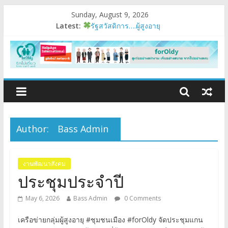
Sunday, August 9, 2026
Latest:
รัฐสวัสดิการ….ผู้สูงอายุ
อบรมเสริมสมรรถนะ
มนุษย์ต่างวัย
Fest 2026
แรงบันดาลใจหนึ่ง
Author:
Bass Admin
งานพัฒนาสังคม
ประชุมประจำปี
May 6, 2026
Bass Admin
0 Comments
เครือข่ายกลุ่มผู้สูงอายุ #ชุมชนเมือง #forOldy จัดประชุมแกน