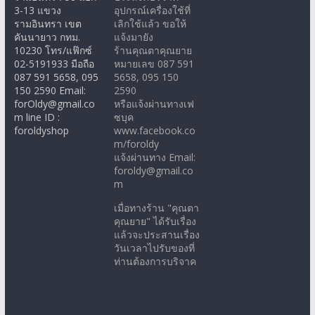
3-13 แขวง
อุปกรณ์เครื่องใช้ที่
รามอินทรา เขต
เลิกใช้แล้ว ขอให้
คันนายาว กทม.
แจ้งมายัง
10230 โทร/แฟ๊กซ์
ร้านคุณตาคุณยาย
02-5191933 มือถือ
หมายเลข 087 591
087 591 5658, 095
5658, 095 150
150 2590 Email:
2590
forOldy@gmail.co
หรือแจ้งผ่านทางเฟ
m line ID :
ซบุค
foroldyshop
www.facebook.co
m/foroldy
แจ้งผ่านทาง Email:
foroldy@gmail.co
m
เมื่อทางร้าน "คุณตา
คุณยาย" ได้รับเรื่อง
แล้วจะประสานเรื่อง
วันเวลาไปรับของที่
ท่านต้องการบริจาค