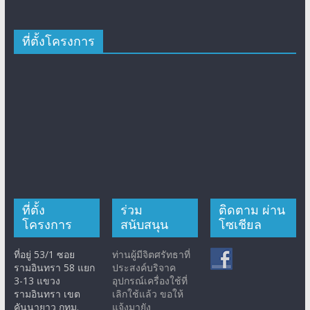
ที่ตั้งโครงการ
ที่ตั้ง
ร่วม
ติดตาม ผ่าน
โครงการ
สนับสนุน
โซเชียล
ที่อยู่ 53/1 ซอย
ท่านผู้มีจิตศรัทธาที่
รามอินทรา 58 แยก
ประสงค์บริจาค
3-13 แขวง
อุปกรณ์เครื่องใช้ที่
รามอินทรา เขต
เลิกใช้แล้ว ขอให้
คันนายาว กทม.
แจ้งมายัง