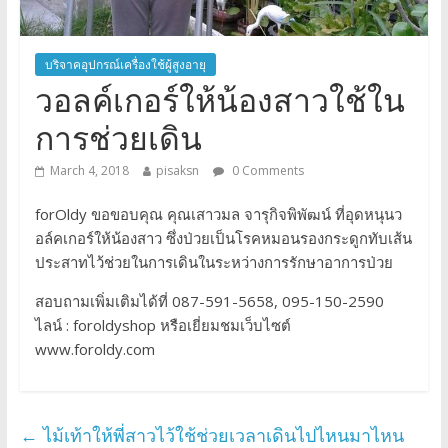
บริจาคอุปกรณ์เครื่องใช้ผู้สูงอายุ
วอลค์เกอร์ให้น้องสาวใช้ใน
การช่วยเดิน
March 4, 2018
pisaksn
0 Comments
forOldy ขอขอบคุณ คุณเสาวมล จารุกิจพิพัฒน์ ที่อุดหนุนว
อล์คเกอร์ให้น้องสาว ซึ่งป่วยเป็นโรคหมอนรองกระดูกทับเส้น
ประสาทไว้ช่วยในการเดินในระหว่างการรักษาอาการป่วย
สอบถามเพิ่มเติมได้ที่ 087-591-5658, 095-150-2590
ไลน์ : foroldyshop หรือเยี่ยมชมเว็บไซต์
www.foroldy.com
←
ไม้เท้าให้พี่สาวไว้ใช้ช่วยเวลาเดินไปไหนมาไหน