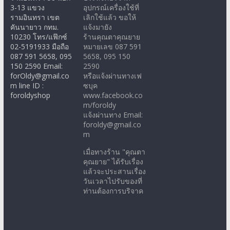
3-13 แขวง
อุปกรณ์เครื่องใช้ที่
รามอินทรา เขต
เลิกใช้แล้ว ขอให้
คันนายาว กทม.
แจ้งมายัง
10230 โทร/แฟ๊กซ์
ร้านคุณตาคุณยาย
02-5191933 มือถือ
หมายเลข 087 591
087 591 5658, 095
5658, 095 150
150 2590 Email:
2590
forOldy@gmail.co
หรือแจ้งผ่านทางเฟ
m line ID :
ซบุค
foroldyshop
www.facebook.co
m/foroldy
แจ้งผ่านทาง Email:
foroldy@gmail.co
m
เมื่อทางร้าน "คุณตา
คุณยาย" ได้รับเรื่อง
แล้วจะประสานเรื่อง
วันเวลาไปรับของที่
ท่านต้องการบริจาค