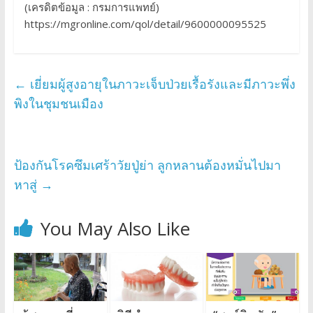
(เครดิตข้อมูล : กรมการแพทย์)
https://mgronline.com/qol/detail/9600000095525
←
เยี่ยมผู้สูงอายุในภาวะเจ็บป่วยเรื้อรังและมีภาวะพึ่ง
พิงในชุมชนเมือง
ป้องกันโรคซึมเศร้าวัยปู่ย่า ลูกหลานต้องหมั่นไปมา
หาสู่
→
You May Also Like