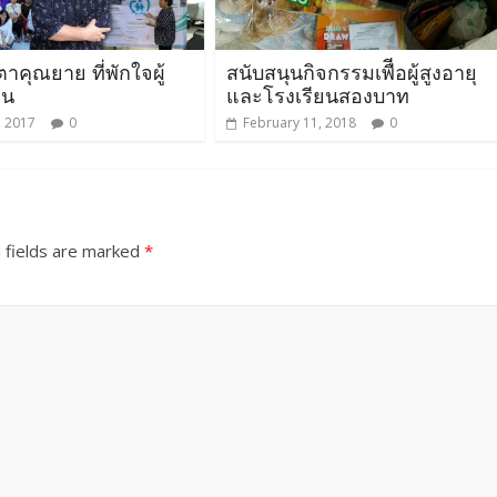
าคุณยาย ที่พักใจผู้
สนับสนุนกิจกรรมเพืีอผู้สูงอายุ
จน
และโรงเรียนสองบาท
, 2017
0
February 11, 2018
0
 fields are marked
*