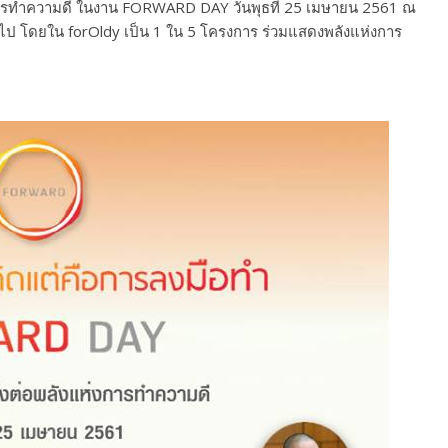
งการทำความดี ในงาน FORWARD DAY วันพุธที่ 25 เมษายน 2561 ณ
้นไป โดยใน forOldy เป็น 1 ใน 5 โครงการ ร่วมแสดงพลังแห่งการ