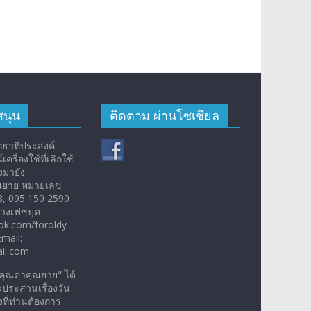
สนุน
ติดตาม ผ่านโซเชียล
ัทธาที่ประสงค์
ครื่องใช้ที่เลิกใช้
งมายัง
ณยาย หมายเลข
8, 095 150 2590
ทางเฟซบุค
k.com/foroldy
mail:
il.com
"คุณตาคุณยาย" ได้
จะประสานเรื่องวัน
ที่ท่านต้องการ