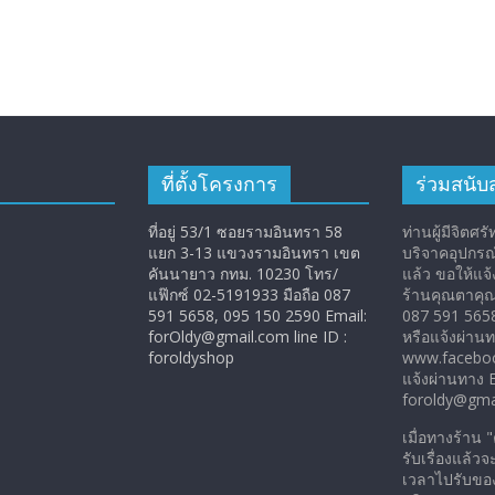
ที่ตั้งโครงการ
ร่วมสนับ
ที่อยู่ 53/1 ซอยรามอินทรา 58
ท่านผู้มีจิตศร
แยก 3-13 แขวงรามอินทรา เขต
บริจาคอุปกรณ์เ
คันนายาว กทม. 10230 โทร/
แล้ว ขอให้แจ้
แฟ๊กซ์ 02-5191933 มือถือ 087
ร้านคุณตาคุ
591 5658, 095 150 2590 Email:
087 591 565
forOldy@gmail.com line ID :
หรือแจ้งผ่าน
foroldyshop
www.faceboo
แจ้งผ่านทาง E
foroldy@gma
เมื่อทางร้าน 
รับเรื่องแล้ว
เวลาไปรับของ