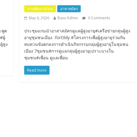
งานพัฒนาสังคม
อาสาสมัคร
May 6, 2026
Bass Admin
0 Comments
ะพูด
ประชุมแกนนำอาสาสมัครดูแลผู้สูงอายุ#เครือข่ายกลุ่มผู้สูง
ผู้
อายุชุมชนเมือง -forOldy #โครงการเพื่อผู้สูงอายุร่วมกัน
้สูง
ทบทวนข้อตกลงการดำเนินกิจกรรมกลุ่มผู้สูงอายุในชุมชน
เมือง 7ชุมชน#การดูแลกลุ่มผู้สูงอายุเปราะบางใน
ชุมชน#เพื่อน ดูแลเพื่อน
Read more