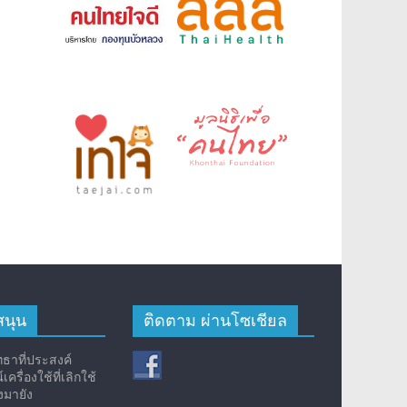
สนุน
ติดตาม ผ่านโซเชียล
ัทธาที่ประสงค์
ครื่องใช้ที่เลิกใช้
งมายัง