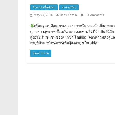
กิจกรรมเพื่อสังคม
อาสาสมัคร
May 24, 2026
Bass Admin
0 Comments
เพื่อนดูแลเพื่อน ภาพบรรยากาศในการเข้าเยี่ยม พบป
คุย ตรวจสุขภาพเบื้องต้น และมอบของใช้ที่จำเป็นให้กับ #
สูงอายุ ในชุมชนของสมาชิก โดยกลุ่ม #อาสาสมัครดูแลผู
อายุที่บ้าน #โครงการเพื่อผู้สูงอายุ #forOldy
Read more