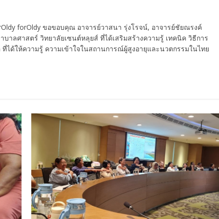
ุ-forOldy forOldy ขอขอบคุณ อาจารย์วาสนา รุ่งโรจน์, อาจารย์ชัยณรงค์
ศาสตร์ วิทยาลัยเซนต์หลุยส์ ที่ได้เสริมสร้างความรู้ เทคนิค วิธีการ
ซื่อ ที่ได้ให้ความรู้ ความเข้าใจในสถานการณ์ผู้สูงอายุและนวตกรรมในไทย