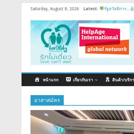
Saturday, August 8, 2026
Latest:
รัฐสวัสดิการ….ผู้
อบรมเสริมส
มนุษย์ต่างวัย
แรงบันดาลใจหนึ
หน้าแรก
เกี่ยวกับเรา
สินค้า/บริก
อาสาสมัคร