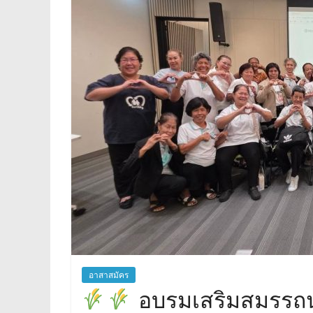
อาสาสมัคร
อบรมเสริมสมรรถ