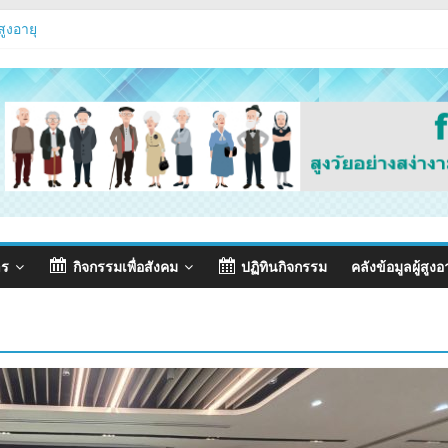
สูงอายุ
มรรถนะ
Fest 2026
่ง
าร
กิจกรรมเพื่อสังคม
ปฏิทินกิจกรรม
คลังข้อมูลผู้สูงอ