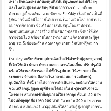
เพราะลักษณะเทรนด์ของทุนที่สนับสนุนจะลดลงไปเรื่อยๆ
และไหลไปสู่ประเทศอื่นๆ ที่ลำบากกว่าเรา”
จากที่เคย
ทำงานอยู่เบื้องหลังมานาน ชื่อของ ForOldy เริ่มเปิดตัวเป็นที่
รู้จักมากขึ้นเมื่อมีโอกาสได้เข้าร่วมในงานเปิดโลก อาสาของ
ธนาคารจิตอาสา ซึ่งได้รับการสนับสนุนโดยสำนักงาน
กองทุนสนับสนุน การสร้างเสริมสุขภาพ(สสส.) ซึ่งทำให้เกิด
การเชื่อมโยงเครือข่ายในการทำงานด้าน จิตอาสาและผู้สูง
อายุ รวมถึงชื่อของร้าน คุณตาคุณยายที่เริ่มเป็นที่รู้จักมาก
ขึ้น
forOldy จะรับบริจาคอุปกรณ์เครื่องใช้สำหรับผู้สูงอายุจากผู้
ที่เลิกใช้แล้ว นำมา ทำความสะอาดจนใหม่เอี่ยม ปรับปรุงให้
พร้อมใช้งาน บริการออกไปทั้งในรูปแบบ ให้เช่า ระยะสั้น-
ระยะยาว จำหน่ายมือสองในราคาย่อมเยา รวมถึงหาผู้
อุปถัมภ์ให้ ทั้งนี้ รายได้จากการดำเนินงาน จะนำมาให้ความ
ช่วยเหลือกลุ่มผู้สูงอายุที่มีรายได้น้อยใน 6 ชุมชนที่เข้าร่วม
โครงการ สามารถเข้าถึงอุปกรณ์ในราคาถูก ตั้งแต่ 20 บาท
ไปจนถึงสูงสุดคือราคา 500 บาท
“หากเกิน 500 บาท เราจะ
ทำระบบ สปอนเซอร์ หาผู้อุปถัมภ์ให้สำหรับผู้สูงอายุที่ยากจน