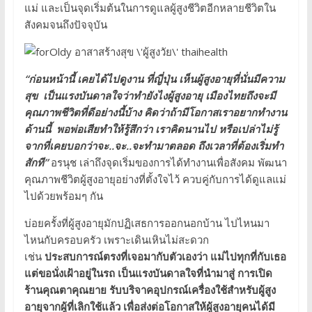
แม่ และเป็นจุดเริ่มต้นในการดูแลผู้สูงชีวิตอีกหลายชีวิตใน
สังคมจนถึงปัจจุบัน
“ก่อนหน้านี้ เคยได้ไปดูงาน ที่ญี่ปุ่น เห็นผู้สูงอายุที่นั่นมีความ
สุข เป็นแรงบันดาลใจว่าทำยังไงผู้สูงอายุ เมืองไทยถึงจะมี
คุณภาพชีวิตที่ดีอย่างนี้บ้าง คิดว่าถ้ามีโอกาสเราอยากทำงาน
ด้านนี้ พอพ่อเสียทำให้รู้สึกว่า เราคิดนานไป หรือเปล่าไม่รู้
จากที่เคยบอกว่าจะ..จะ..จะทำมาตลอด ถึงเวลาที่ต้องเริ่มทำ
สักที”
อรนุช เล่าถึงจุดเริ่มของการได้ทำงานเพื่อสังคม พัฒนา
คุณภาพชีวิตผู้สูงอายุอย่างที่ตั้งใจไว้ ควบคู่กับการได้ดูแลแม่
ไปด้วยพร้อมๆ กัน
บ่อยครั้งที่ผู้สูงอายุมักปฏิเสธการออกนอกบ้าน ไปไหนมา
ไหนกับครอบครัว เพราะเดินเหินไม่สะดวก
เช่น
ประสบการณ์ตรงที่เจอมากับตัวเองว่า แม่ไปทุกที่กับเธอ
แต่ขอนั่งเฝ้าอยู่ในรถ เป็นแรงบันดาลใจที่นำมาสู่ การเปิด
ร้านคุณตาคุณยาย รับบริจาคอุปกรณ์เครื่องใช้สำหรับผู้สูง
อายุจากผู้ที่เลิกใช้แล้ว เพื่อส่งต่อโอกาสให้ผู้สูงอายุคนได้มี