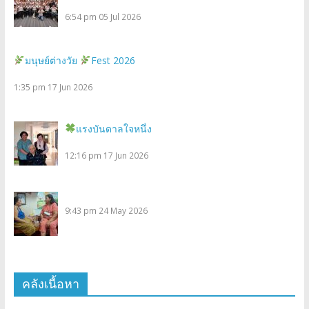
6:54 pm
05 Jul 2026
มนุษย์ต่างวัย
Fest 2026
1:35 pm
17 Jun 2026
แรงบันดาลใจหนึ่ง
12:16 pm
17 Jun 2026
9:43 pm
24 May 2026
คลังเนื้อหา