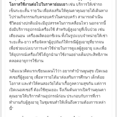
โอกาสใช้งานต่อไปในราคาย่อมเยา
เช่น บริการให้เช่ารถ
เข็นระยะสั้น รายวัน เพื่อส่งเสริมให้คุณตาคุณยายได้เดินทาง
ไปร่วมกิจกรรมกับครอบครัวในครอบครัว สามารถดำเนิน
ชีวิตอย่างปกติแม้จะมีอุปสรรคในการเคลื่อนไหว นอกจากนี้
ยังมีบริการอุปกรณ์เครื่องใช้ สำหรับผู้สูงอายุที่เจ็บป่วย เช่น
เตียงนอน เครื่องผลิตออกซิเจน ทั้งในรูปแบบจำหน่ายให้เช่า
ระยะสั้น-ยาว หรือจัดหาผู้อุปถัมภ์ให้กรณีผู้สูงอายุที่ยากจน
เพื่อช่วยแบ่งเบาภาระค่าใช้จ่ายในการดูแลผู้สูงอายุ และเพื่อ
ให้อุปกรณ์เครื่องใช้ได้ถูกนำมาใช้งานอย่างเต็มประสิทธิภาพ
ตลอดอายุการใช้งาน
“เดิมแนวคิดแรกเขียนแผนไว้ว่า อยากทำบ้านพูนสุข เปิดเนอ
สเซอรี่ผู้สูงอายุ เพื่อหารายได้มาส่งเสริมการศึกษา เด็กด้อย
โอกาส และทำให้คนสองวัยได้มาเกื้อกูลความสุขกัน แต่การ
เปิดเนอสเซอรี่ ต้องใช้ทุนเยอะ จึงเริ่มต้นจากเปิดร้านคุณตา
คุณยายให้บริการด้านอุปกรณ์ก่อน ประกอบกับการที่เรา
ทำงานกับผู้สูงอายุ ในชุมชนทำให้เห็นถึงความต้องการเหล่า
นี้”