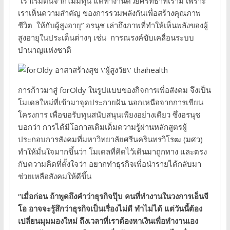
“เราเริ่มต้นจากไม่มีทุน แต่ทำงานด้วยศรัทธาที่เรามี เพราะ
เราเห็นความสำคัญ ของการรวมพลังกันเพื่อสร้างคุณภาพ
ชีวิต ให้กับผู้สูงอายุ” อรนุช เล่าถึงภาพที่ทำให้เห็นพลังของผู้
สูงอายุในประเด็นต่างๆ เช่น การณรงค์ขับเคลื่อนระบบ
บำนาญแห่งชาติ
การก้าวมาสู่ forOldy ในรูปแบบของกิจการเพื่อสังคม จึงเป็น
โมเดลใหม่ที่เข้ามาจุดประกายฝัน นอกเหนือจากการเขียน
โครงการ เพื่อขอรับทุนสนับสนุนเพียงอย่างเดียว ซึ่งอรนุช
บอกว่า การได้มีโอกาสเติมเต็มความรู้ผ่านหลักสูตรผู้
ประกอบการสังคมที่มหาวิทยาลัยศรีนครินทรวิโรฒ (มศว)
ทำให้มั่นใจมากขึ้นว่า โมเดลที่คิดไว้เดินมาถูกทาง และตรง
กับความคิดที่ตั้งใจว่า อยากทำธุรกิจเพื่อนำรายได้กลับมา
ช่วยเหลือสังคมให้ดีขึ้น
“เมื่อก่อน ถ้าพูดถึงคำว่าธุรกิจปุ๊บ คนที่ทำงานในวงการเอ็นจี
โอ อาจจะรู้สึกว่าธุรกิจเป็นเรื่องไม่ดี ทำไม่ได้ แต่วันนี้ต้อง
เปลี่ยนมุมมองใหม่ ถึงเวลาที่เราต้องหาเงินเพื่อทำงานเอง