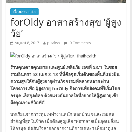
เรื่องเล่าจากสื่อ
forOldy อาสาสร้างสุข ‘ผู้สูง
วัย’
August 8, 2017
pisaksn
0 Comments
ร้านคุณตายคุณยาย และศูนย์เพลินวัย เลขที่ 53/1 ในซอย
รามอินทรา 58 แยก 3-13 ที่นี่คือจุดเริ่มต้นของพื้นที่แบ่งปัน
ความสุขให้กับผู้สูงอายุผ่านกิจกรรมที่หลากหลาย ผ่าน
โครงการเพื่อ ผู้สูงอายุ forOldy กิจการเพื่อสังคมที่ริเริ่มโดย
อรนุช เลิศกุลดิลก ด้วยแรงบันดาลใจที่อยากให้ผู้สูงอายุเข้า
ถึงคุณภาพชีวิตที่ดี
บทเรียนจากการทุ่มเททำงานหนัก นอกบ้าน จนละเลยคน
สำคัญที่สุดในชีวิต เมื่อต้องสูญเสีย “พ่อ”กลายเป็นจุดเปลี่ยน
ให้อรนุช ตัดสินใจลาออกจากงานที่การเคหะฯ เพื่อมาดูแล