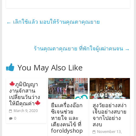
←
เลิกใช้แล้ว มอบให้ร้านคุณตาคุณยาย
ร้านคุณตาคุณยาย ที่พักใจผู้เฒ่าคนจน
→
You May Also Like
ภูมิปัญญา
งานจักสาน
เปลี่ยนวันว่าง
ให้มีคุณค่า
ยืมเครื่องอ๊อก
สูงวัยอย่างสง่า
ซิเจนช่วย
เจ็บอย่างสบาย
March 9, 2020
หายใจ และ
จากไปอย่าง
0
เตียงคนไข้ ที่
สงบ
foroldyshop
November 13,