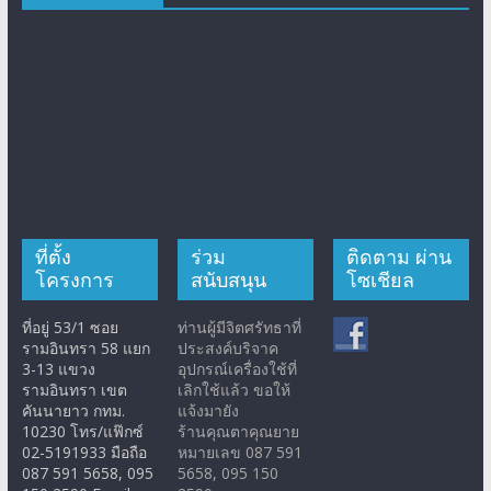
ที่ตั้ง
ร่วม
ติดตาม ผ่าน
โครงการ
สนับสนุน
โซเชียล
ที่อยู่ 53/1 ซอย
ท่านผู้มีจิตศรัทธาที่
รามอินทรา 58 แยก
ประสงค์บริจาค
3-13 แขวง
อุปกรณ์เครื่องใช้ที่
รามอินทรา เขต
เลิกใช้แล้ว ขอให้
คันนายาว กทม.
แจ้งมายัง
10230 โทร/แฟ๊กซ์
ร้านคุณตาคุณยาย
02-5191933 มือถือ
หมายเลข 087 591
087 591 5658, 095
5658, 095 150