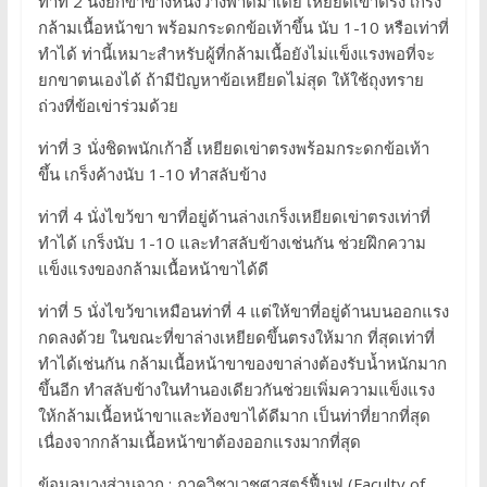
ท่าที่ 2 นั่งยกขาข้างหนึ่งวางพาดม้าเตี้ย เหยียดเข่าตรง เกร็ง
กล้ามเนื้อหน้าขา พร้อมกระดกข้อเท้าขึ้น นับ 1-10 หรือเท่าที่
ทำได้ ท่านี้เหมาะสำหรับผู้ที่กล้ามเนื้อยังไม่แข็งแรงพอที่จะ
ยกขาตนเองได้ ถ้ามีปัญหาข้อเหยียดไม่สุด ให้ใช้ถุงทราย
ถ่วงที่ข้อเข่าร่วมด้วย
ท่าที่ 3 นั่งชิดพนักเก้าอี้ เหยียดเข่าตรงพร้อมกระดกข้อเท้า
ขึ้น เกร็งค้างนับ 1-10 ทำสลับข้าง
ท่าที่ 4 นั่งไขว้ขา ขาที่อยู่ด้านล่างเกร็งเหยียดเข่าตรงเท่าที่
ทำได้ เกร็งนับ 1-10 และทำสลับข้างเช่นกัน ช่วยฝึกความ
แข็งแรงของกล้ามเนื้อหน้าขาได้ดี
ท่าที่ 5 นั่งไขว้ขาเหมือนท่าที่ 4 แต่ให้ขาที่อยู่ด้านบนออกแรง
กดลงด้วย ในขณะที่ขาล่างเหยียดขึ้นตรงให้มาก ที่สุดเท่าที่
ทำได้เช่นกัน กล้ามเนื้อหน้าขาของขาล่างต้องรับน้ำหนักมาก
ขึ้นอีก ทำสลับข้างในทำนองเดียวกันช่วยเพิ่มความแข็งแรง
ให้กล้ามเนื้อหน้าขาและท้องขาได้ดีมาก เป็นท่าที่ยากที่สุด
เนื่องจากกล้ามเนื้อหน้าขาต้องออกแรงมากที่สุด
ข้อมูลบางส่วนจาก : ภาควิชาเวชศาสตร์ฟื้นฟู (Faculty of