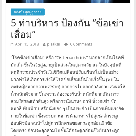
คลังข้อมูลผู้สูงอายุ
5 ท่าบริหาร ป้องกัน “ข้อเข่า
เสื่อม”
April 15, 2018
pisaksn
0 Comments
“โรคข้อเข่าเสื่อม” หรือ “Osteoarthritis” นอกจากเป็นโรคที่
มักเกิดขึ้นในวัยสูงอายุเป็นส่วนใหญ่ตามวัย แต่ในปัจจุบันที่
พฤติกรรมประจำวันในชีวิตเปลี่ยนปรับบริบทไปเป็นอย่าง
มากทำให้เกิดการเร่งให้โรคข้อเสื่อมเป็นไปเร็วขึ้น (พบใน
เพศหญิงมากกว่าเพศชาย) จากการไม่ออกกำลังกาย ส่งผลให้
น้ำหนักตัวมากขึ้นเพราะต้องรองรับน้ำหนักที่มากเกิน การ
สวมใส่รองเท้าส้นสูง หรือการนั่งนานๆ อาทิ นั่งงอเข่า ขัด
สมาธิ พับเพียบ หรือนั่งยอง ๆ เป็นประจำ เป็นการเพิ่มแรงอัด
ภายในข้อเข่า ซึ่งจะรบกวนการนำอาหารไปสู่เซลล์กระดูก
อ่อนผิวข้อ จนนำไปสู่การสึกหรอของกระดูกอ่อนผิวข้อ
โดยตรง ก่อนจะลุกลามไปชั้นใต้กระดูกอ่อนซึ่งเป็นกระดูก