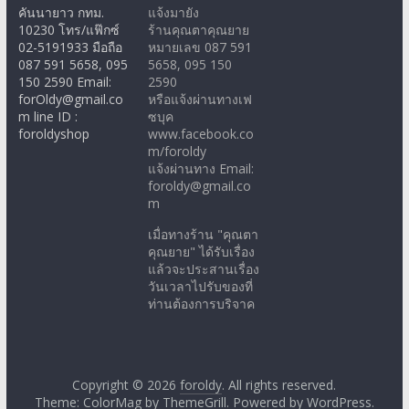
คันนายาว กทม.
แจ้งมายัง
10230 โทร/แฟ๊กซ์
ร้านคุณตาคุณยาย
02-5191933 มือถือ
หมายเลข 087 591
087 591 5658, 095
5658, 095 150
150 2590 Email:
2590
forOldy@gmail.co
หรือแจ้งผ่านทางเฟ
m line ID :
ซบุค
foroldyshop
www.facebook.co
m/foroldy
แจ้งผ่านทาง Email:
foroldy@gmail.co
m
เมื่อทางร้าน "คุณตา
คุณยาย" ได้รับเรื่อง
แล้วจะประสานเรื่อง
วันเวลาไปรับของที่
ท่านต้องการบริจาค
Copyright © 2026
foroldy
. All rights reserved.
Theme: ColorMag by
ThemeGrill
. Powered by
WordPress
.