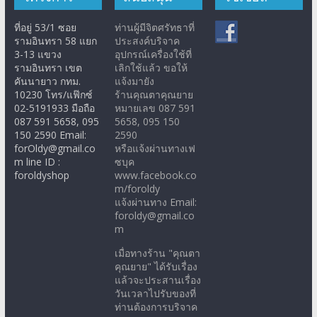
ที่อยู่ 53/1 ซอย
ท่านผู้มีจิตศรัทธาที่
รามอินทรา 58 แยก
ประสงค์บริจาค
3-13 แขวง
อุปกรณ์เครื่องใช้ที่
รามอินทรา เขต
เลิกใช้แล้ว ขอให้
คันนายาว กทม.
แจ้งมายัง
10230 โทร/แฟ๊กซ์
ร้านคุณตาคุณยาย
02-5191933 มือถือ
หมายเลข 087 591
087 591 5658, 095
5658, 095 150
150 2590 Email:
2590
forOldy@gmail.co
หรือแจ้งผ่านทางเฟ
m line ID :
ซบุค
foroldyshop
www.facebook.co
m/foroldy
แจ้งผ่านทาง Email:
foroldy@gmail.co
m
เมื่อทางร้าน "คุณตา
คุณยาย" ได้รับเรื่อง
แล้วจะประสานเรื่อง
วันเวลาไปรับของที่
ท่านต้องการบริจาค